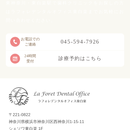
東神奈川・東白楽駅で歯科クリニックをお探しの方
は
ラフォレデンタルオフィス東白楽までお気軽に
お
問い合わせください。
お電話での
045-594-7926
ご連絡
24時間
診療予約はこちら
受付
〒221-0822
神奈川県横浜市神奈川区西神奈川1-15-11
シェソワ東白楽 1F