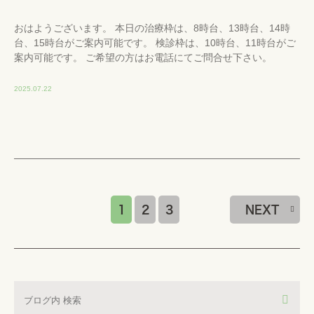
おはようございます。 本日の治療枠は、8時台、13時台、14時
台、15時台がご案内可能です。 検診枠は、10時台、11時台がご
案内可能です。 ご希望の方はお電話にてご問合せ下さい。
2025.07.22
1
2
3
NEXT