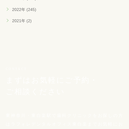
2022年 (245)
2021年 (2)
CONTACT
まずはお気軽にご予約・
ご相談ください
東神奈川・東白楽駅で歯科クリニックをお探しの方
は
ラフォレデンタルオフィス東白楽までお気軽に
お