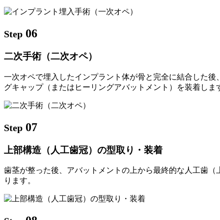
06
Step
二次手術（二次オペ）
一次オペで埋入したインプラント体が骨と完全に結合した後
グキャップ（またはヒーリングアバットメント）を装着しま
07
Step
上部構造（人工歯冠）の型取り・装着
歯茎が整った後、アバットメントの上から最終的な人工歯（
ります。