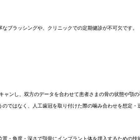
寧なブラッシングや、クリニックでの定期健診が不可欠です。
スキャンし、双方のデータを合わせて患者さまの骨の状態や顎の
うのではなく、人工歯冠を取り付けた際の噛み合わせを想定・
位置・角度・深さで顎骨にインプラント体を埋入するための技