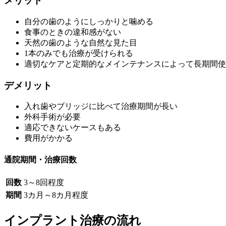
メリット
自分の歯のようにしっかりと噛める
食事のときの違和感がない
天然の歯のような自然な見た目
1本のみでも治療が受けられる
適切なケアと定期的なメインテナンスによって長期間使
デメリット
入れ歯やブリッジに比べて治療期間が長い
外科手術が必要
適応できないケースもある
費用がかかる
通院期間・治療回数
回数
3～8回程度
期間
3カ月～8カ月程度
インプラント治療の流れ