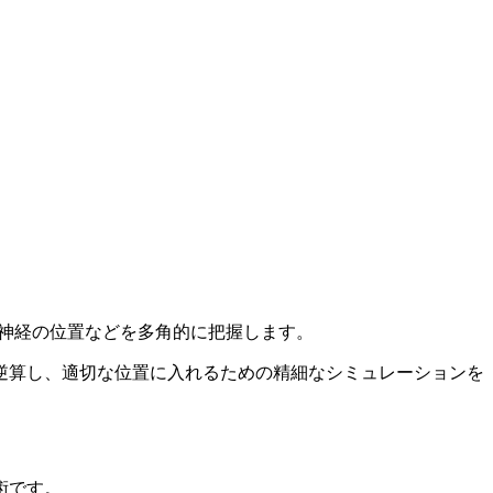
神経の位置などを多角的に把握します。
逆算し、適切な位置に入れるための精細なシミュレーションを
術です。