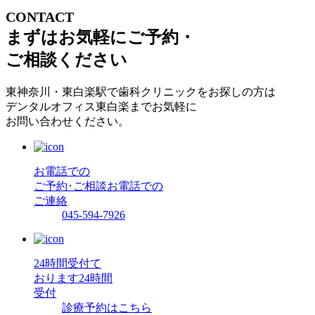
CONTACT
まずはお気軽にご予約・
ご相談ください
東神奈川・東白楽駅で歯科クリニックをお探しの方は
デンタルオフィス東白楽までお気軽に
お問い合わせください。
お電話での
ご予約･ご相談
お電話での
ご連絡
045-594-7926
24時間受付て
おります
24時間
受付
診療予約はこちら