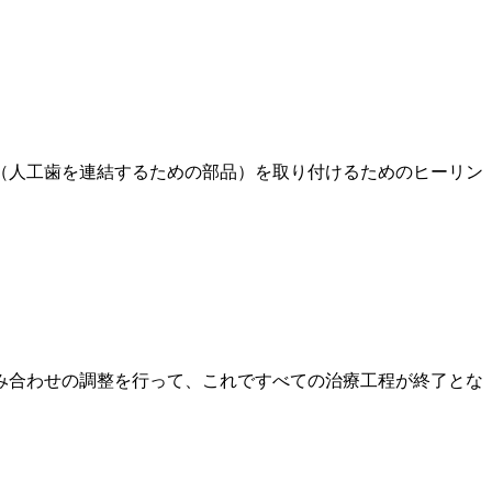
（人工歯を連結するための部品）を取り付けるためのヒーリン
み合わせの調整を行って、これですべての治療工程が終了とな