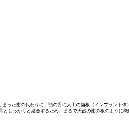
しまった歯の代わりに、顎の骨に人工の歯根（インプラント体
の骨としっかりと結合するため、まるで天然の歯の根のように機