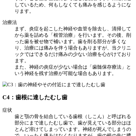
しているため、何もしなくても痛みを感じるようにな
ります。
治療法
まず、炎症を起こした神経や血管を除去し、清掃して
から薬を詰める「根管治療」を行います。その後、削
った歯を被せ物で補います。歯を削る部分が多くな
り、治療には痛みを伴う場合もありますが、当クリニ
ックではできるだけ痛みの少ない治療を心がけており
ます。
また、神経の炎症が少ない場合は「歯髄保存療法」と
いう神経を残す治療が可能な場合もあります。
C4：歯根に達したむし歯
症状
歯と顎の骨を結合している歯根（しこん）と呼ばれる
部分にまで達したむし歯で、歯が見えている部分はほ
とんど溶けてしまっています。神経が死んでしまうの
で、いったん痛みはなくなりますが、歯の根の先に膿