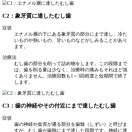
C2：象牙質に達したむし歯
症状
エナメル層の下にある象牙質の部分にまで達し、冷た
いものや熱いもの、甘いものなどがしみることがあり
ます。
治療法
むし歯の部分を削って詰め物をします。この段階まで
は、歯を削る量は少なく、治療時の痛みもそれほど強
くありません。治療回数も1～3回程度と短期間で終了
します。
C3：歯の神経やその付近にまで達したむし歯
症状
歯の神経や血管が通る部分を歯髄（しずい）と呼びま
すが、むし歯が歯髄にまで達した段階です。神経に達