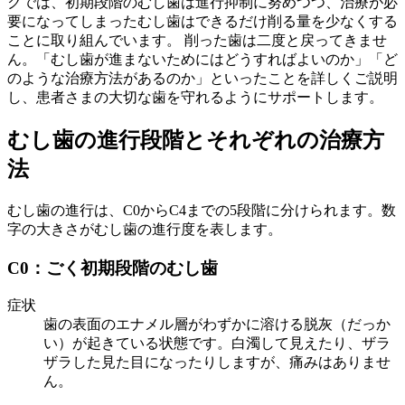
クでは、初期段階のむし歯は進行抑制に努めつつ、治療が必
要になってしまったむし歯はできるだけ削る量を少なくする
ことに取り組んでいます。 削った歯は二度と戻ってきませ
ん。「むし歯が進まないためにはどうすればよいのか」「ど
のような治療方法があるのか」といったことを詳しくご説明
し、患者さまの大切な歯を守れるようにサポートします。
むし歯の進行段階とそれぞれの治療方
法
むし歯の進行は、C0からC4までの5段階に分けられます。数
字の大きさがむし歯の進行度を表します。
C0：ごく初期段階のむし歯
症状
歯の表面のエナメル層がわずかに溶ける脱灰（だっか
い）が起きている状態です。白濁して見えたり、ザラ
ザラした見た目になったりしますが、痛みはありませ
ん。