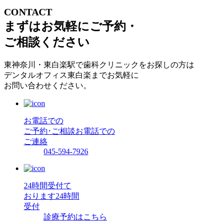
CONTACT
まずはお気軽にご予約・
ご相談ください
東神奈川・東白楽駅で歯科クリニックをお探しの方は
デンタルオフィス東白楽までお気軽に
お問い合わせください。
お電話での
ご予約･ご相談
お電話での
ご連絡
045-594-7926
24時間受付て
おります
24時間
受付
診療予約はこちら