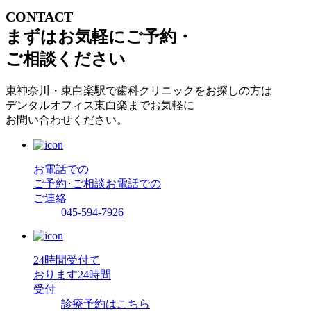
CONTACT
まずはお気軽にご予約・
ご相談ください
東神奈川・東白楽駅で歯科クリニックをお探しの方は
デンタルオフィス東白楽までお気軽に
お問い合わせください。
お電話での
ご予約･ご相談
お電話での
ご連絡
045-594-7926
24時間受付て
おります
24時間
受付
診療予約はこちら