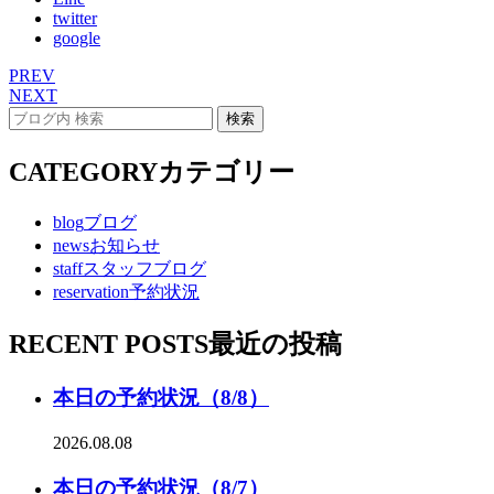
twitter
google
PREV
NEXT
CATEGORY
カテゴリー
blog
ブログ
news
お知らせ
staff
スタッフブログ
reservation
予約状況
RECENT POSTS
最近の投稿
本日の予約状況（8/8）
2026.08.08
本日の予約状況（8/7）