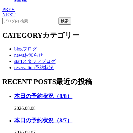
PREV
NEXT
CATEGORY
カテゴリー
blog
ブログ
news
お知らせ
staff
スタッフブログ
reservation
予約状況
RECENT POSTS
最近の投稿
本日の予約状況（8/8）
2026.08.08
本日の予約状況（8/7）
2026.08.07