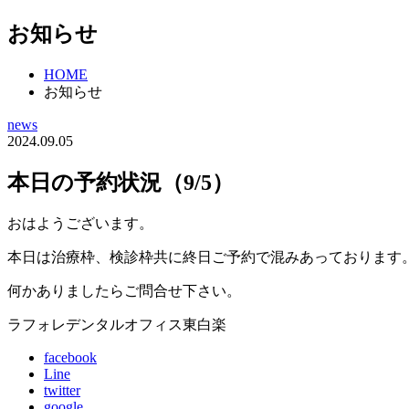
お知らせ
HOME
お知らせ
news
2024.09.05
本日の予約状況（9/5）
おはようございます。
本日は治療枠、検診枠共に終日ご予約で混みあっております
何かありましたらご問合せ下さい。
ラフォレデンタルオフィス東白楽
facebook
Line
twitter
google