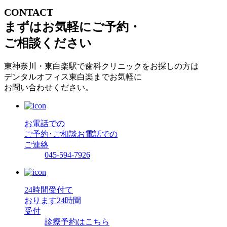
CONTACT
まずはお気軽にご予約・
ご相談ください
東神奈川・東白楽駅で歯科クリニックをお探しの方は
デンタルオフィス東白楽までお気軽に
お問い合わせください。
お電話での
ご予約･ご相談
お電話での
ご連絡
045-594-7926
24時間受付て
おります
24時間
受付
診療予約はこちら