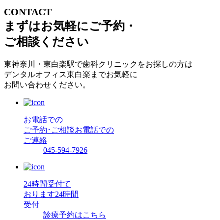
CONTACT
まずはお気軽にご予約・
ご相談ください
東神奈川・東白楽駅で歯科クリニックをお探しの方は
デンタルオフィス東白楽までお気軽に
お問い合わせください。
お電話での
ご予約･ご相談
お電話での
ご連絡
045-594-7926
24時間受付て
おります
24時間
受付
診療予約はこちら