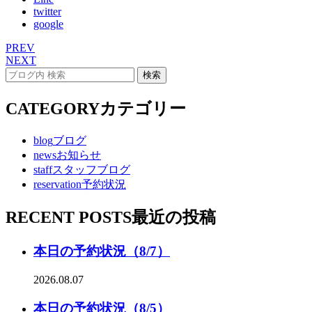
twitter
google
PREV
NEXT
CATEGORY
カテゴリー
blog
ブログ
news
お知らせ
staff
スタッフブログ
reservation
予約状況
RECENT POSTS
最近の投稿
本日の予約状況（8/7）
2026.08.07
本日の予約状況（8/5）