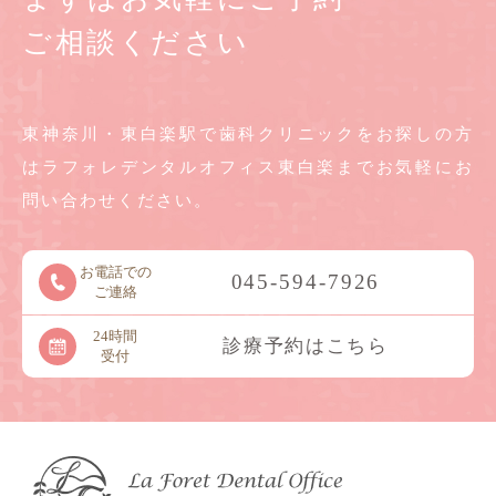
ご相談ください
東神奈川・東白楽駅で歯科クリニックをお探しの方
は
ラフォレデンタルオフィス東白楽までお気軽に
お
問い合わせください。
お電話での
045-594-7926
ご連絡
24時間
診療予約はこちら
受付