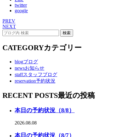
twitter
google
PREV
NEXT
CATEGORY
カテゴリー
blog
ブログ
news
お知らせ
staff
スタッフブログ
reservation
予約状況
RECENT POSTS
最近の投稿
本日の予約状況（8/8）
2026.08.08
本日の予約状況（8/7）