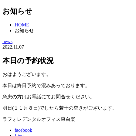
お知らせ
HOME
お知らせ
news
2022.11.07
本日の予約状況
おはようございます。
本日は終日予約で混みあっております。
急患の方はお電話にてお問合せください。
明日(１１月８日)でしたら若干の空きがございます。
ラフォレデンタルオフィス東白楽
facebook
Line