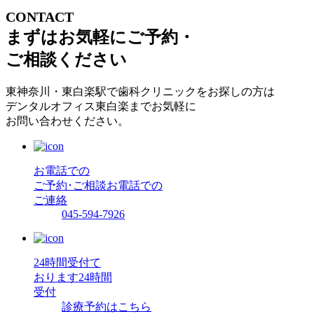
CONTACT
まずはお気軽にご予約・
ご相談ください
東神奈川・東白楽駅で歯科クリニックをお探しの方は
デンタルオフィス東白楽までお気軽に
お問い合わせください。
お電話での
ご予約･ご相談
お電話での
ご連絡
045-594-7926
24時間受付て
おります
24時間
受付
診療予約はこちら