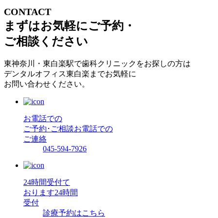
CONTACT
まずはお気軽にご予約・
ご相談ください
東神奈川・東白楽駅で歯科クリニックをお探しの方は
デンタルオフィス東白楽までお気軽に
お問い合わせください。
お電話での
ご予約･ご相談
お電話での
ご連絡
045-594-7926
24時間受付て
おります
24時間
受付
診療予約はこちら