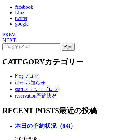
facebook
Line
twitter
google
PREV
NEXT
CATEGORY
カテゴリー
blog
ブログ
news
お知らせ
staff
スタッフブログ
reservation
予約状況
RECENT POSTS
最近の投稿
本日の予約状況（8/8）
2026.08.08