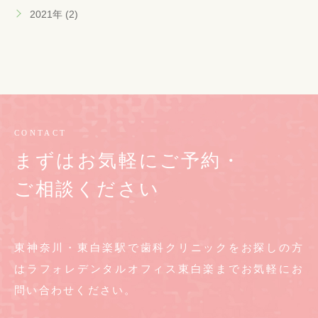
2021年 (2)
CONTACT
まずはお気軽にご予約・
ご相談ください
東神奈川・東白楽駅で歯科クリニックをお探しの方
は
ラフォレデンタルオフィス東白楽までお気軽に
お
問い合わせください。