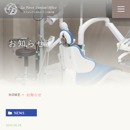
お知らせ
HOME
お知らせ
NEWS
2023.06.26