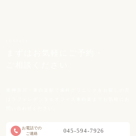
CONTACT
まずはお気軽にご予約・
ご相談ください
東神奈川・東白楽駅で歯科クリニックをお探しの方
は
ラフォレデンタルオフィス東白楽までお気軽に
お
問い合わせください。
お電話での
045-594-7926
ご連絡