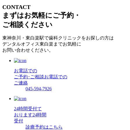
CONTACT
まずはお気軽にご予約・
ご相談ください
東神奈川・東白楽駅で歯科クリニックをお探しの方は
デンタルオフィス東白楽までお気軽に
お問い合わせください。
お電話での
ご予約･ご相談
お電話での
ご連絡
045-594-7926
24時間受付て
おります
24時間
受付
診療予約はこちら