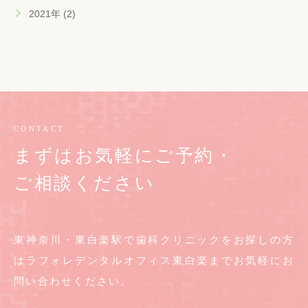
2021年 (2)
CONTACT
まずはお気軽にご予約・
ご相談ください
東神奈川・東白楽駅で歯科クリニックをお探しの方
は
ラフォレデンタルオフィス東白楽までお気軽に
お
問い合わせください。