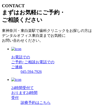
CONTACT
まずはお気軽にご予約・
ご相談ください
東神奈川・東白楽駅で歯科クリニックをお探しの方は
デンタルオフィス東白楽までお気軽に
お問い合わせください。
お電話での
ご予約･ご相談
お電話での
ご連絡
045-594-7926
24時間受付て
おります
24時間
受付
診療予約はこちら