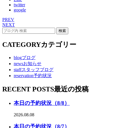
twitter
google
PREV
NEXT
CATEGORY
カテゴリー
blog
ブログ
news
お知らせ
staff
スタッフブログ
reservation
予約状況
RECENT POSTS
最近の投稿
本日の予約状況（8/8）
2026.08.08
本日の予約状況（8/7）