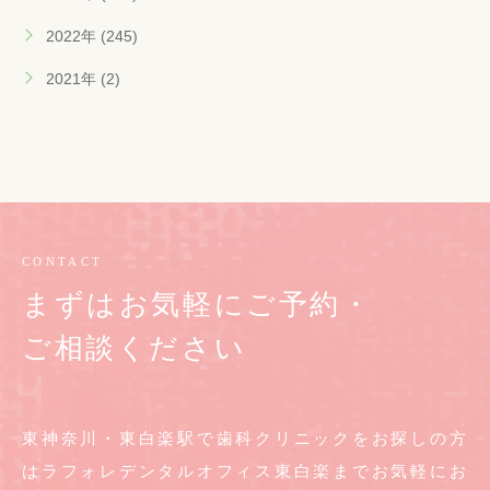
2022年 (245)
2021年 (2)
CONTACT
まずはお気軽にご予約・
ご相談ください
東神奈川・東白楽駅で歯科クリニックをお探しの方
は
ラフォレデンタルオフィス東白楽までお気軽に
お