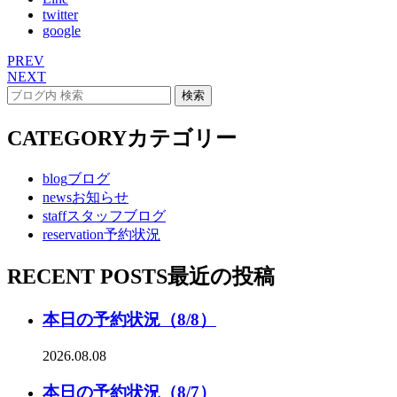
twitter
google
PREV
NEXT
CATEGORY
カテゴリー
blog
ブログ
news
お知らせ
staff
スタッフブログ
reservation
予約状況
RECENT POSTS
最近の投稿
本日の予約状況（8/8）
2026.08.08
本日の予約状況（8/7）