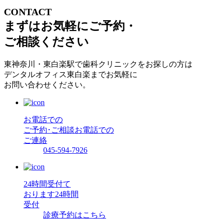
CONTACT
まずはお気軽にご予約・
ご相談ください
東神奈川・東白楽駅で歯科クリニックをお探しの方は
デンタルオフィス東白楽までお気軽に
お問い合わせください。
お電話での
ご予約･ご相談
お電話での
ご連絡
045-594-7926
24時間受付て
おります
24時間
受付
診療予約はこちら