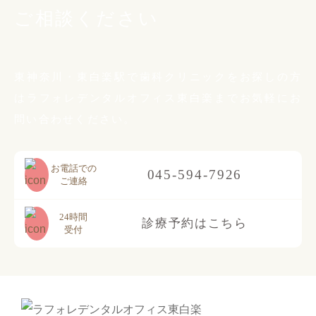
ご相談ください
東神奈川・東白楽駅で歯科クリニックをお探しの方
は
ラフォレデンタルオフィス東白楽までお気軽に
お
問い合わせください。
お電話での
045-594-7926
ご連絡
24時間
診療予約はこちら
受付