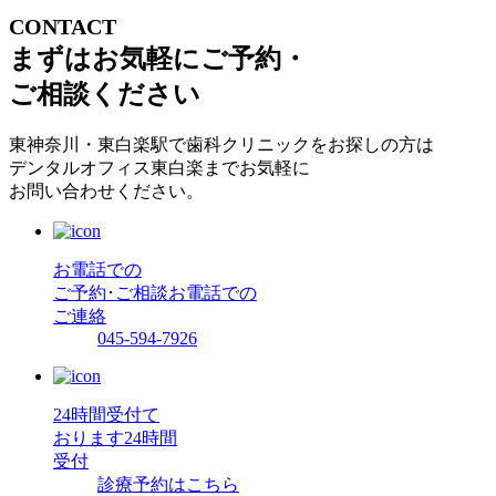
CONTACT
まずはお気軽にご予約・
ご相談ください
東神奈川・東白楽駅で歯科クリニックをお探しの方は
デンタルオフィス東白楽までお気軽に
お問い合わせください。
お電話での
ご予約･ご相談
お電話での
ご連絡
045-594-7926
24時間受付て
おります
24時間
受付
診療予約はこちら