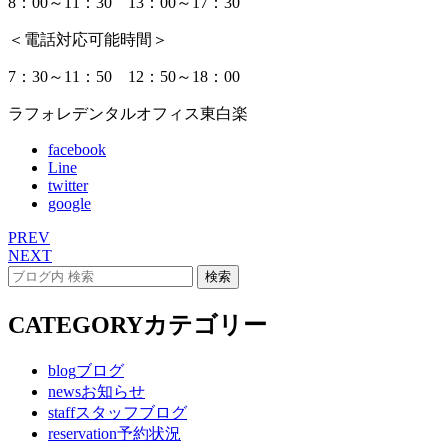
8：00～11：30 13：00～17：30
＜電話対応可能時間＞
7：30～11：50 12：50～18：00
ラフォレデンタルオフィス東白楽
facebook
Line
twitter
google
PREV
NEXT
CATEGORY
カテゴリー
blog
ブログ
news
お知らせ
staff
スタッフブログ
reservation
予約状況