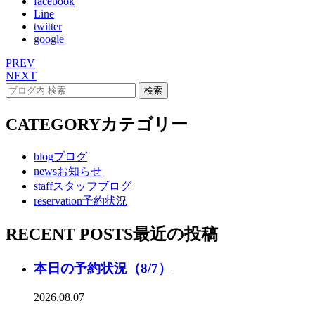
facebook
Line
twitter
google
PREV
NEXT
CATEGORY
カテゴリー
blog
ブログ
news
お知らせ
staff
スタッフブログ
reservation
予約状況
RECENT POSTS
最近の投稿
本日の予約状況（8/7）
2026.08.07