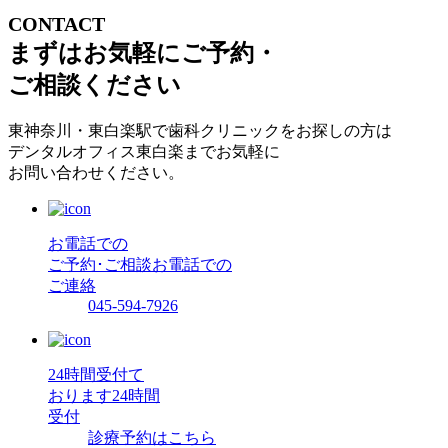
CONTACT
まずはお気軽にご予約・
ご相談ください
東神奈川・東白楽駅で歯科クリニックをお探しの方は
デンタルオフィス東白楽までお気軽に
お問い合わせください。
お電話での
ご予約･ご相談
お電話での
ご連絡
045-594-7926
24時間受付て
おります
24時間
受付
診療予約はこちら