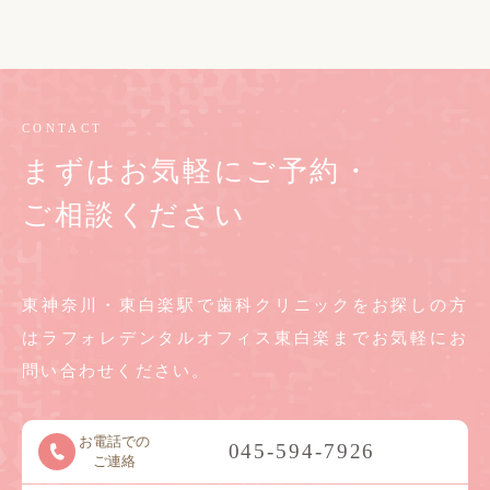
CONTACT
まずはお気軽にご予約・
ご相談ください
東神奈川・東白楽駅で歯科クリニックをお探しの方
は
ラフォレデンタルオフィス東白楽までお気軽に
お
問い合わせください。
お電話での
045-594-7926
ご連絡