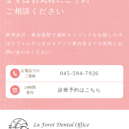
ご相談ください
東神奈川・東白楽駅で歯科クリニックをお探しの方
は
ラフォレデンタルオフィス東白楽までお気軽に
お
問い合わせください。
お電話での
045-594-7926
ご連絡
24時間
診療予約はこちら
受付