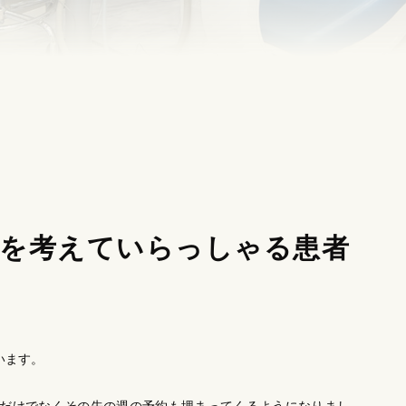
院を考えていらっしゃる患者
います。