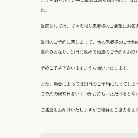
とてもありがたい事に最近は患者様が増え、当日
た。
当院としては、できる限り患者様のご要望にお答
当日のご予約に関しまして、他の患者様のご予約
置のみとなり、別日に改めて治療のご予約をお取
予めご了承下さいますようお願いいたします。
また、場合によっては別日のご予約になってしま
ご予約の候補日をいくつかお持ちいただけると幸
ご迷惑をおかけいたしますがご理解とご協力をよ