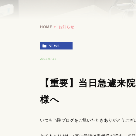
HOME
お知らせ
NEWS
2022.07.13
【重要】当日急遽来
様へ
いつも当院ブログをご覧いただきありがとうござ