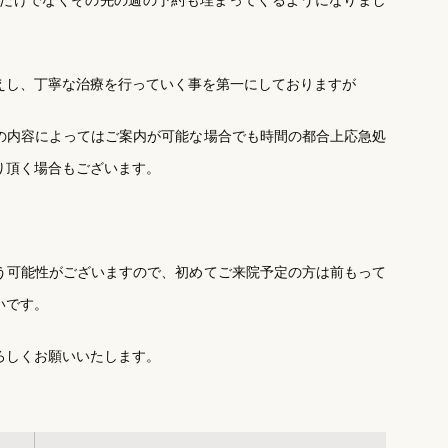
だけでなくその先の週の予約も埋まってくるようになりまし
えし、丁寧な治療を行っていく事を第一にしておりますが
の内容によってはご案内が可能な場合でも時間の都合上応急処
り頂く場合もございます。
う可能性がございますので、初めてご来院予定の方は前もって
いです。
ろしくお願いいたします。