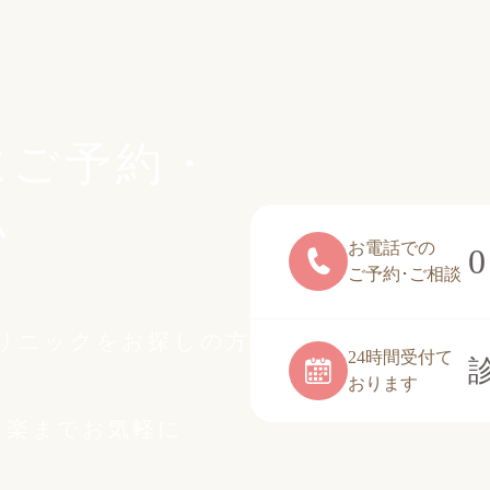
にご予約・
い
お電話での
0
ご予約･ご相談
リニックをお探しの方
24時間受付て
おります
白楽までお気軽に