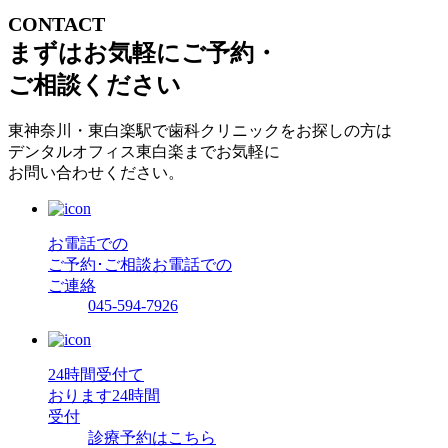
CONTACT
まずはお気軽にご予約・
ご相談ください
東神奈川・東白楽駅で歯科クリニックをお探しの方は
デンタルオフィス東白楽までお気軽に
お問い合わせください。
お電話での
ご予約･ご相談
お電話での
ご連絡
045-594-7926
24時間受付て
おります
24時間
受付
診療予約はこちら