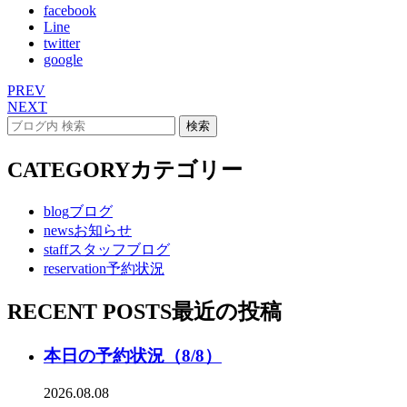
facebook
Line
twitter
google
PREV
NEXT
CATEGORY
カテゴリー
blog
ブログ
news
お知らせ
staff
スタッフブログ
reservation
予約状況
RECENT POSTS
最近の投稿
本日の予約状況（8/8）
2026.08.08