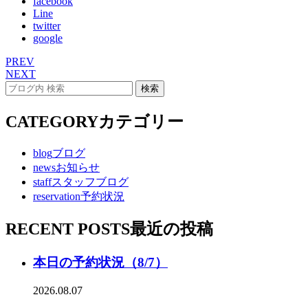
facebook
Line
twitter
google
PREV
NEXT
CATEGORY
カテゴリー
blog
ブログ
news
お知らせ
staff
スタッフブログ
reservation
予約状況
RECENT POSTS
最近の投稿
本日の予約状況（8/7）
2026.08.07