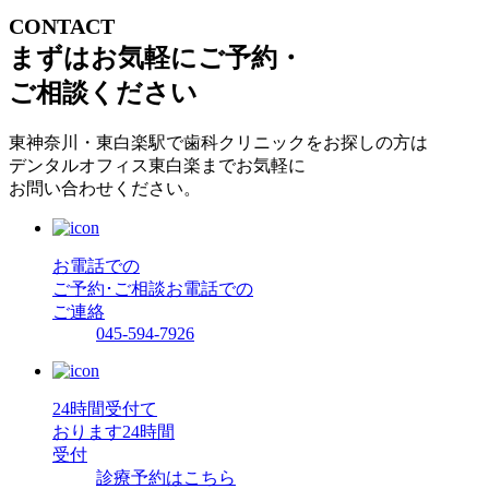
CONTACT
まずはお気軽にご予約・
ご相談ください
東神奈川・東白楽駅で歯科クリニックをお探しの方は
デンタルオフィス東白楽までお気軽に
お問い合わせください。
お電話での
ご予約･ご相談
お電話での
ご連絡
045-594-7926
24時間受付て
おります
24時間
受付
診療予約はこちら