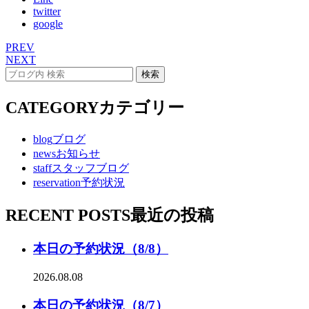
twitter
google
PREV
NEXT
CATEGORY
カテゴリー
blog
ブログ
news
お知らせ
staff
スタッフブログ
reservation
予約状況
RECENT POSTS
最近の投稿
本日の予約状況（8/8）
2026.08.08
本日の予約状況（8/7）