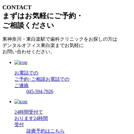
CONTACT
まずはお気軽にご予約・
ご相談ください
東神奈川・東白楽駅で歯科クリニックをお探しの方は
デンタルオフィス東白楽までお気軽に
お問い合わせください。
お電話での
ご予約･ご相談
お電話での
ご連絡
045-594-7926
24時間受付て
おります
24時間
受付
診療予約はこちら