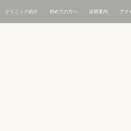
クリニック紹介
初めての方へ
診療案内
アク
。