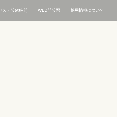
セス・診療時間
WEB問診票
採用情報について