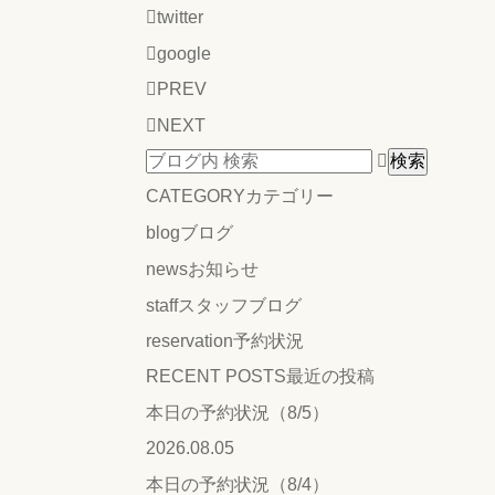
twitter
google
PREV
NEXT
CATEGORY
カテゴリー
blog
ブログ
news
お知らせ
staff
スタッフブログ
reservation
予約状況
RECENT POSTS
最近の投稿
本日の予約状況（8/5）
2026.08.05
本日の予約状況（8/4）