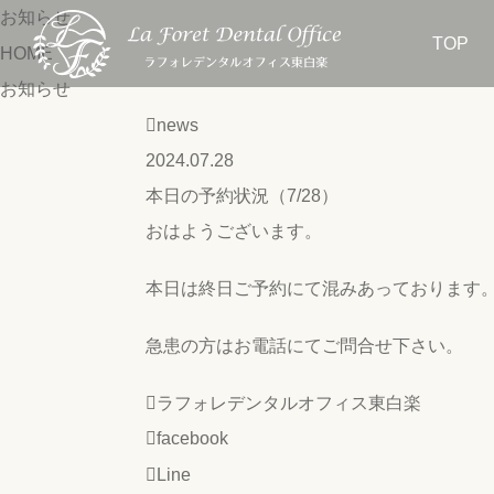
お知らせ
TOP
HOME
お知らせ
news
2024.07.28
本日の予約状況（7/28）
おはようございます。
本日は終日ご予約にて混みあっております
急患の方はお電話にてご問合せ下さい。
ラフォレデンタルオフィス東白楽
facebook
Line