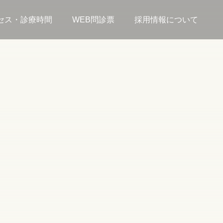
セス・診療時間
WEB問診票
採用情報について