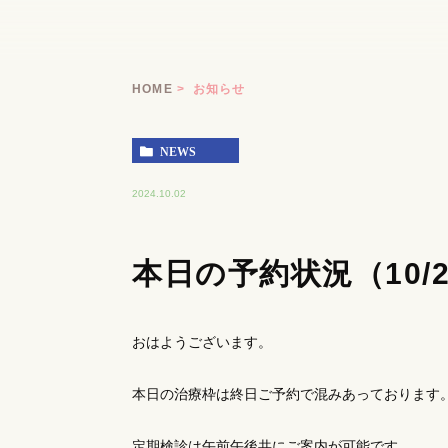
HOME
お知らせ
NEWS
2024.10.02
本日の予約状況（10/
おはようございます。
本日の治療枠は終日ご予約で混みあっております
定期検診は午前午後共にご案内が可能です。