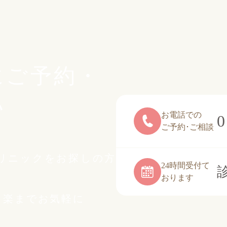
にご予約・
い
お電話での
0
ご予約･ご相談
リニックをお探しの方
24時間受付て
おります
白楽までお気軽に