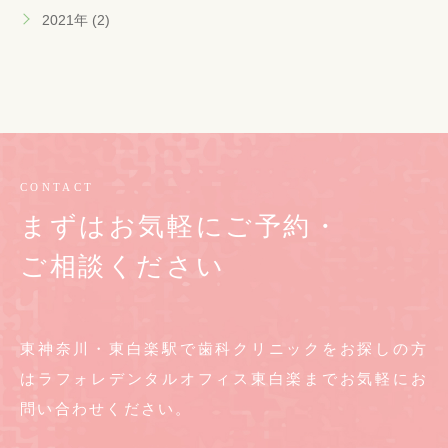
2021年 (2)
CONTACT
まずはお気軽にご予約・
ご相談ください
東神奈川・東白楽駅で歯科クリニックをお探しの方
は
ラフォレデンタルオフィス東白楽までお気軽に
お
問い合わせください。