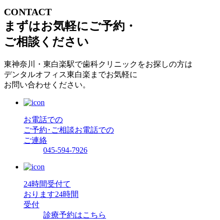
CONTACT
まずはお気軽にご予約・
ご相談ください
東神奈川・東白楽駅で歯科クリニックをお探しの方は
デンタルオフィス東白楽までお気軽に
お問い合わせください。
お電話での
ご予約･ご相談
お電話での
ご連絡
045-594-7926
24時間受付て
おります
24時間
受付
診療予約はこちら