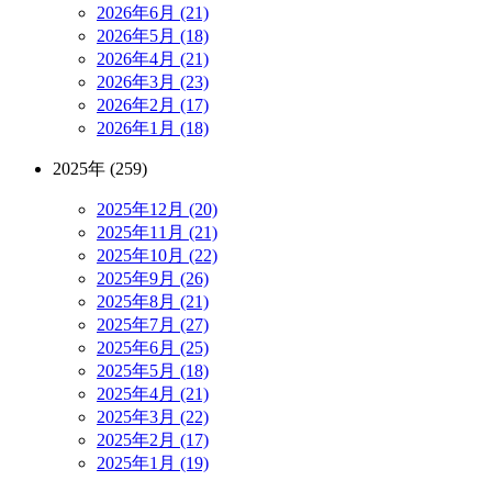
2026年6月 (21)
2026年5月 (18)
2026年4月 (21)
2026年3月 (23)
2026年2月 (17)
2026年1月 (18)
2025年 (259)
2025年12月 (20)
2025年11月 (21)
2025年10月 (22)
2025年9月 (26)
2025年8月 (21)
2025年7月 (27)
2025年6月 (25)
2025年5月 (18)
2025年4月 (21)
2025年3月 (22)
2025年2月 (17)
2025年1月 (19)