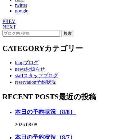
twitter
google
PREV
NEXT
CATEGORY
カテゴリー
blog
ブログ
news
お知らせ
staff
スタッフブログ
reservation
予約状況
RECENT POSTS
最近の投稿
本日の予約状況（8/8）
2026.08.08
本日の予約状況（8/7）