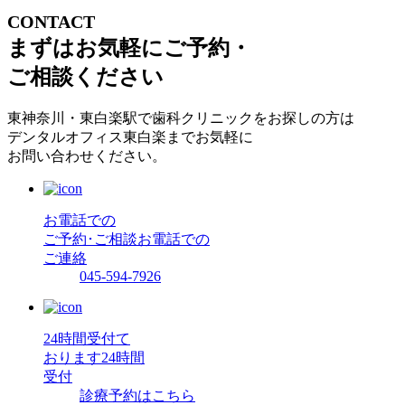
CONTACT
まずはお気軽にご予約・
ご相談ください
東神奈川・東白楽駅で歯科クリニックをお探しの方は
デンタルオフィス東白楽までお気軽に
お問い合わせください。
お電話での
ご予約･ご相談
お電話での
ご連絡
045-594-7926
24時間受付て
おります
24時間
受付
診療予約はこちら