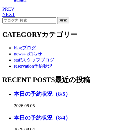
PREV
NEXT
CATEGORY
カテゴリー
blog
ブログ
news
お知らせ
staff
スタッフブログ
reservation
予約状況
RECENT POSTS
最近の投稿
本日の予約状況（8/5）
2026.08.05
本日の予約状況（8/4）
2026.08.04