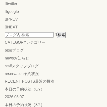
twitter
google
PREV
NEXT
CATEGORY
カテゴリー
blog
ブログ
news
お知らせ
staff
スタッフブログ
reservation
予約状況
RECENT POSTS
最近の投稿
本日の予約状況（8/7）
2026.08.07
本日の予約状況（8/5）