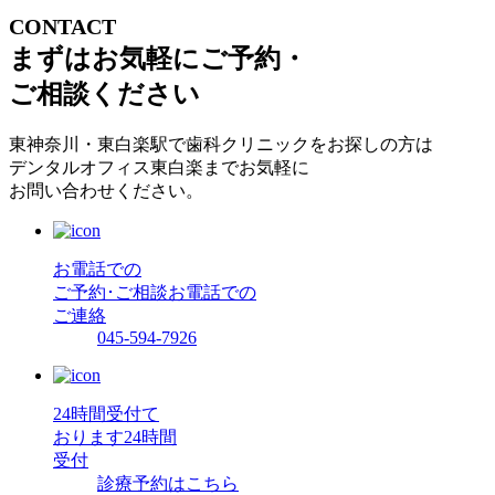
CONTACT
まずはお気軽にご予約・
ご相談ください
東神奈川・東白楽駅で歯科クリニックをお探しの方は
デンタルオフィス東白楽までお気軽に
お問い合わせください。
お電話での
ご予約･ご相談
お電話での
ご連絡
045-594-7926
24時間受付て
おります
24時間
受付
診療予約はこちら