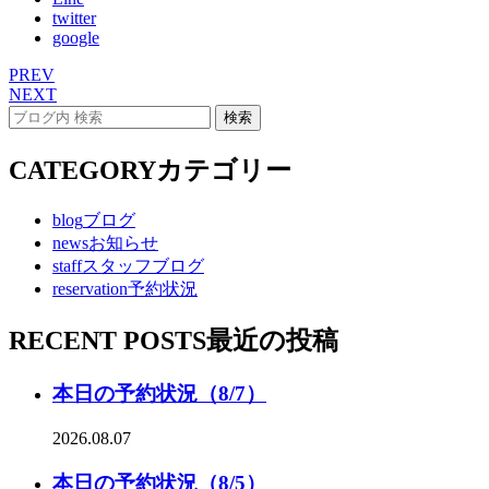
twitter
google
PREV
NEXT
CATEGORY
カテゴリー
blog
ブログ
news
お知らせ
staff
スタッフブログ
reservation
予約状況
RECENT POSTS
最近の投稿
本日の予約状況（8/7）
2026.08.07
本日の予約状況（8/5）