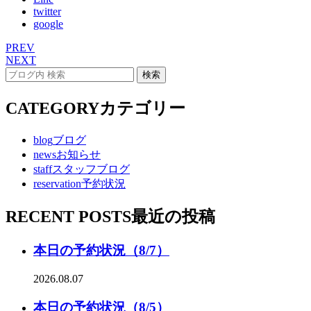
twitter
google
PREV
NEXT
CATEGORY
カテゴリー
blog
ブログ
news
お知らせ
staff
スタッフブログ
reservation
予約状況
RECENT POSTS
最近の投稿
本日の予約状況（8/7）
2026.08.07
本日の予約状況（8/5）