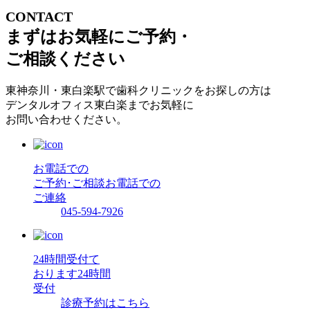
CONTACT
まずはお気軽にご予約・
ご相談ください
東神奈川・東白楽駅で歯科クリニックをお探しの方は
デンタルオフィス東白楽までお気軽に
お問い合わせください。
お電話での
ご予約･ご相談
お電話での
ご連絡
045-594-7926
24時間受付て
おります
24時間
受付
診療予約はこちら