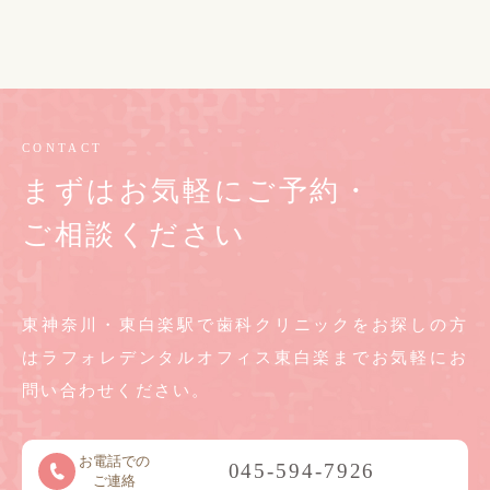
CONTACT
まずはお気軽にご予約・
ご相談ください
東神奈川・東白楽駅で歯科クリニックをお探しの方
は
ラフォレデンタルオフィス東白楽までお気軽に
お
問い合わせください。
お電話での
045-594-7926
ご連絡