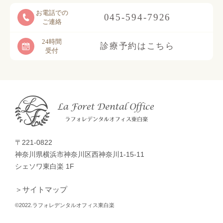
お電話での
045-594-7926
ご連絡
24時間
診療予約はこちら
受付
〒221-0822
神奈川県横浜市神奈川区西神奈川1-15-11
シェソワ東白楽 1F
＞サイトマップ
©2022.ラフォレデンタルオフィス東白楽