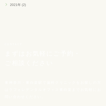
2021年 (2)
CONTACT
まずはお気軽にご予約・
ご相談ください
東神奈川・東白楽駅で歯科クリニックをお探しの方
は
ラフォレデンタルオフィス東白楽までお気軽に
お
問い合わせください。