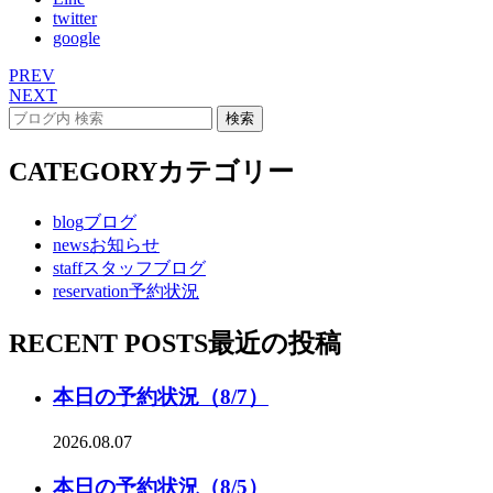
twitter
google
PREV
NEXT
CATEGORY
カテゴリー
blog
ブログ
news
お知らせ
staff
スタッフブログ
reservation
予約状況
RECENT POSTS
最近の投稿
本日の予約状況（8/7）
2026.08.07
本日の予約状況（8/5）