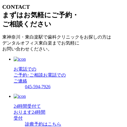
CONTACT
まずはお気軽にご予約・
ご相談ください
東神奈川・東白楽駅で歯科クリニックをお探しの方は
デンタルオフィス東白楽までお気軽に
お問い合わせください。
お電話での
ご予約･ご相談
お電話での
ご連絡
045-594-7926
24時間受付て
おります
24時間
受付
診療予約はこちら