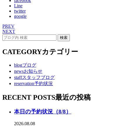
facebook
Line
twitter
google
PREV
NEXT
CATEGORY
カテゴリー
blog
ブログ
news
お知らせ
staff
スタッフブログ
reservation
予約状況
RECENT POSTS
最近の投稿
本日の予約状況（8/8）
2026.08.08