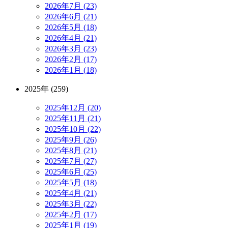
2026年7月 (23)
2026年6月 (21)
2026年5月 (18)
2026年4月 (21)
2026年3月 (23)
2026年2月 (17)
2026年1月 (18)
2025年 (259)
2025年12月 (20)
2025年11月 (21)
2025年10月 (22)
2025年9月 (26)
2025年8月 (21)
2025年7月 (27)
2025年6月 (25)
2025年5月 (18)
2025年4月 (21)
2025年3月 (22)
2025年2月 (17)
2025年1月 (19)