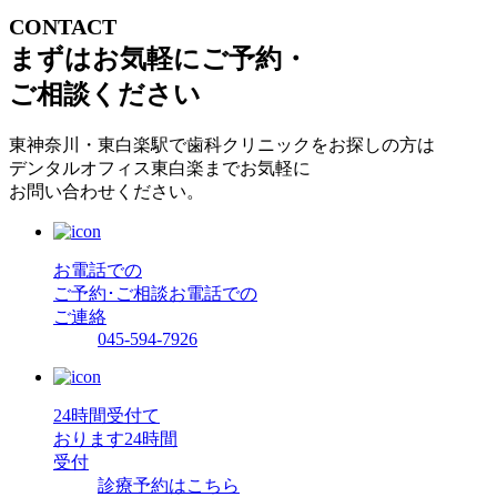
CONTACT
まずはお気軽にご予約・
ご相談ください
東神奈川・東白楽駅で歯科クリニックをお探しの方は
デンタルオフィス東白楽までお気軽に
お問い合わせください。
お電話での
ご予約･ご相談
お電話での
ご連絡
045-594-7926
24時間受付て
おります
24時間
受付
診療予約はこちら