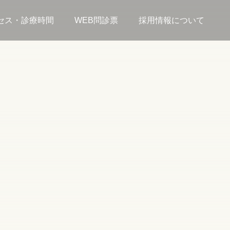
セス・診療時間
WEB問診票
採用情報について