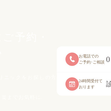
にご予約・
い
お電話での
0
ご予約･ご相談
リニックをお探しの方
24時間受付て
おります
白楽までお気軽に