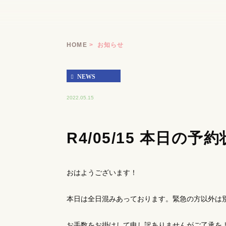
HOME
お知らせ
NEWS
2022.05.15
R4/05/15 本日の予
おはようございます！
本日は全日混みあっております。緊急の方以外は
お手数をお掛けして申し訳ありませんがご了承を