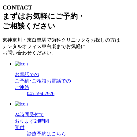
CONTACT
まずはお気軽にご予約・
ご相談ください
東神奈川・東白楽駅で歯科クリニックをお探しの方は
デンタルオフィス東白楽までお気軽に
お問い合わせください。
お電話での
ご予約･ご相談
お電話での
ご連絡
045-594-7926
24時間受付て
おります
24時間
受付
診療予約はこちら