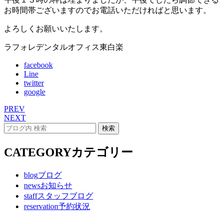
お時間帯ございますのでお電話いただければと思います。
よろしくお願いいたします。
ラフォレデンタルオフィス東白楽
facebook
Line
twitter
google
PREV
NEXT
CATEGORY
カテゴリー
blog
ブログ
news
お知らせ
staff
スタッフブログ
reservation
予約状況