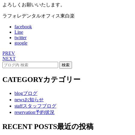
よろしくお願いいたします。
ラフォレデンタルオフィス東白楽
facebook
Line
twitter
google
PREV
NEXT
CATEGORY
カテゴリー
blog
ブログ
news
お知らせ
staff
スタッフブログ
reservation
予約状況
RECENT POSTS
最近の投稿