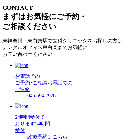
CONTACT
まずはお気軽にご予約・
ご相談ください
東神奈川・東白楽駅で歯科クリニックをお探しの方は
デンタルオフィス東白楽までお気軽に
お問い合わせください。
お電話での
ご予約･ご相談
お電話での
ご連絡
045-594-7926
24時間受付て
おります
24時間
受付
診療予約はこちら