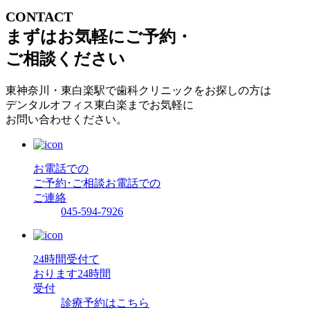
CONTACT
まずはお気軽にご予約・
ご相談ください
東神奈川・東白楽駅で歯科クリニックをお探しの方は
デンタルオフィス東白楽までお気軽に
お問い合わせください。
お電話での
ご予約･ご相談
お電話での
ご連絡
045-594-7926
24時間受付て
おります
24時間
受付
診療予約はこちら