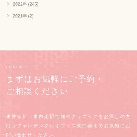
2022年 (245)
2021年 (2)
CONTACT
まずはお気軽にご予約・
ご相談ください
東神奈川・東白楽駅で歯科クリニックをお探しの方
は
ラフォレデンタルオフィス東白楽までお気軽に
お
問い合わせください。