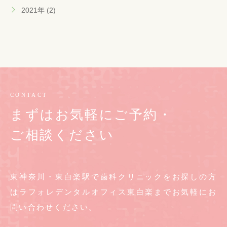
2021年 (2)
CONTACT
まずはお気軽にご予約・
ご相談ください
東神奈川・東白楽駅で歯科クリニックをお探しの方
は
ラフォレデンタルオフィス東白楽までお気軽に
お
問い合わせください。