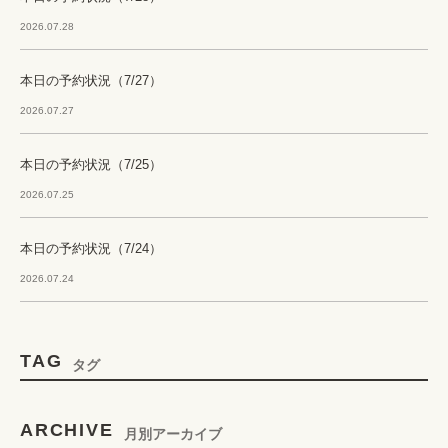
2026.07.28
本日の予約状況（7/27）
2026.07.27
本日の予約状況（7/25）
2026.07.25
本日の予約状況（7/24）
2026.07.24
TAG
タグ
ARCHIVE
月別アーカイブ