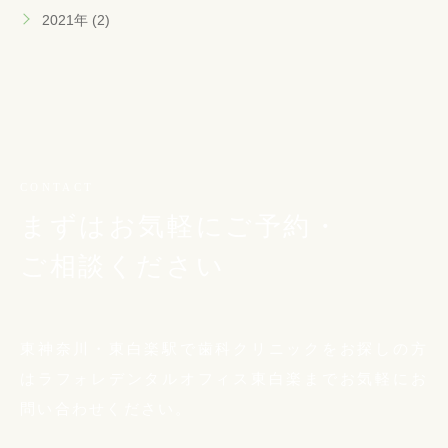
2021年 (2)
CONTACT
まずはお気軽にご予約・
ご相談ください
東神奈川・東白楽駅で歯科クリニックをお探しの方
は
ラフォレデンタルオフィス東白楽までお気軽に
お
問い合わせください。