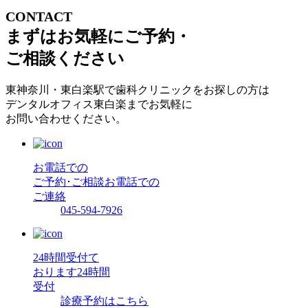
CONTACT
まずはお気軽にご予約・
ご相談ください
東神奈川・東白楽駅で歯科クリニックをお探しの方は
デンタルオフィス東白楽までお気軽に
お問い合わせください。
お電話での
ご予約･ご相談
お電話での
ご連絡
045-594-7926
24時間受付て
おります
24時間
受付
診療予約はこちら