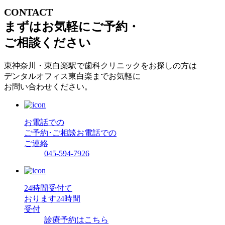
CONTACT
まずはお気軽にご予約・
ご相談ください
東神奈川・東白楽駅で歯科クリニックをお探しの方は
デンタルオフィス東白楽までお気軽に
お問い合わせください。
お電話での
ご予約･ご相談
お電話での
ご連絡
045-594-7926
24時間受付て
おります
24時間
受付
診療予約はこちら