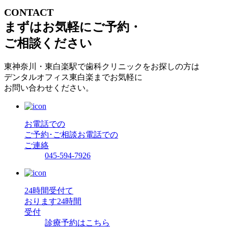
CONTACT
まずはお気軽にご予約・
ご相談ください
東神奈川・東白楽駅で歯科クリニックをお探しの方は
デンタルオフィス東白楽までお気軽に
お問い合わせください。
お電話での
ご予約･ご相談
お電話での
ご連絡
045-594-7926
24時間受付て
おります
24時間
受付
診療予約はこちら