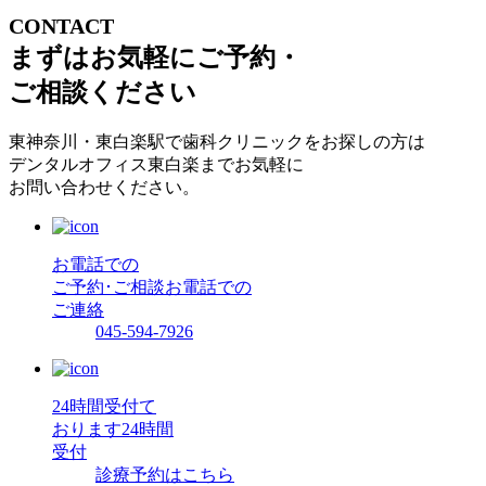
CONTACT
まずはお気軽にご予約・
ご相談ください
東神奈川・東白楽駅で歯科クリニックをお探しの方は
デンタルオフィス東白楽までお気軽に
お問い合わせください。
お電話での
ご予約･ご相談
お電話での
ご連絡
045-594-7926
24時間受付て
おります
24時間
受付
診療予約はこちら