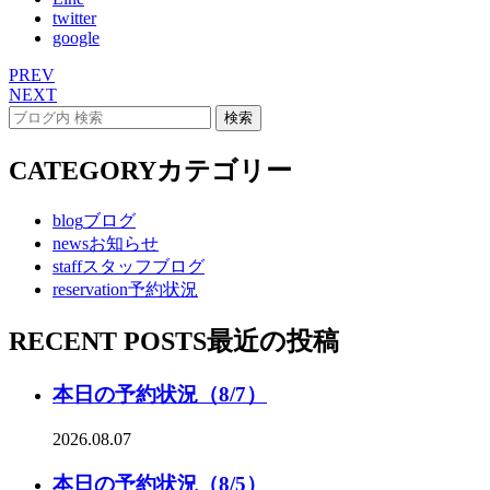
twitter
google
PREV
NEXT
CATEGORY
カテゴリー
blog
ブログ
news
お知らせ
staff
スタッフブログ
reservation
予約状況
RECENT POSTS
最近の投稿
本日の予約状況（8/7）
2026.08.07
本日の予約状況（8/5）